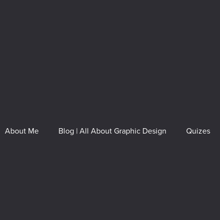
About Me
Blog | All About Graphic Design
Quizes