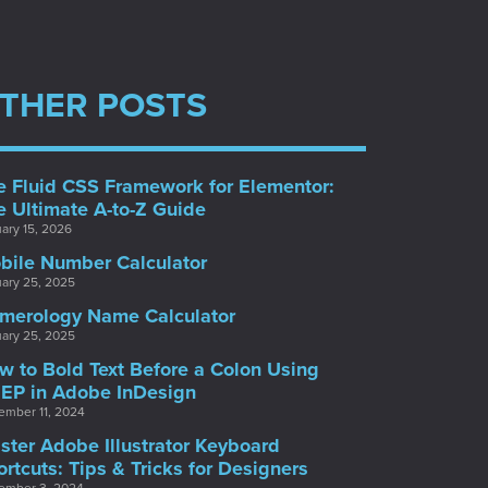
THER POSTS
e Fluid CSS Framework for Elementor:
e Ultimate A-to-Z Guide
ary 15, 2026
bile Number Calculator
ary 25, 2025
merology Name Calculator
ary 25, 2025
w to Bold Text Before a Colon Using
EP in Adobe InDesign
mber 11, 2024
ster Adobe Illustrator Keyboard
ortcuts: Tips & Tricks for Designers