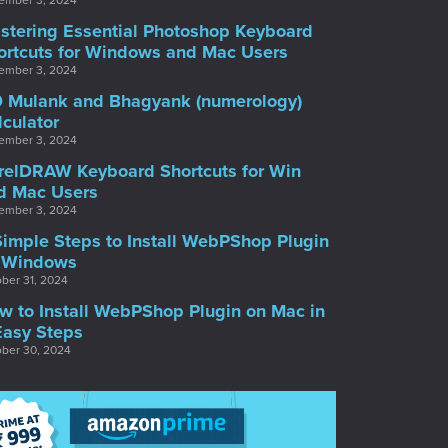
ember 3, 2024
stering Essential Photoshop Keyboard
ortcuts for Windows and Mac Users
ember 3, 2024
9 Mulank and Bhagyank (numerology)
lculator
ember 3, 2024
relDRAW Keyboard Shortcuts for Win
d Mac Users
ember 3, 2024
Simple Steps to Install WebPShop Plugin
 Windows
ber 31, 2024
w to Install WebPShop Plugin on Mac in
Easy Steps
ber 30, 2024