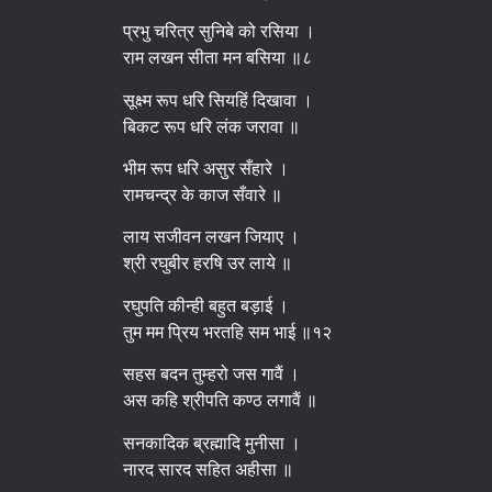
प्रभु चरित्र सुनिबे को रसिया ।
राम लखन सीता मन बसिया ॥८
सूक्ष्म रूप धरि सियहिं दिखावा ।
बिकट रूप धरि लंक जरावा ॥
भीम रूप धरि असुर सँहारे ।
रामचन्द्र के काज सँवारे ॥
लाय सजीवन लखन जियाए ।
श्री रघुबीर हरषि उर लाये ॥
रघुपति कीन्ही बहुत बड़ाई ।
तुम मम प्रिय भरतहि सम भाई ॥१२
सहस बदन तुम्हरो जस गावैं ।
अस कहि श्रीपति कण्ठ लगावैं ॥
सनकादिक ब्रह्मादि मुनीसा ।
नारद सारद सहित अहीसा ॥