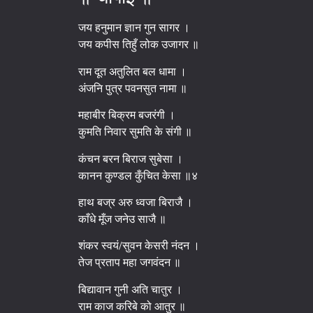
जय हनुमान ज्ञान गुन सागर ।
जय कपीस तिहुँ लोक उजागर ॥
राम दूत अतुलित बल धामा ।
अंजनि पुत्र पवनसुत नामा ॥
महाबीर बिक्रम बजरंगी ।
कुमति निवार सुमति के संगी ॥
कंचन बरन बिराज सुबेसा ।
कानन कुण्डल कुँचित केसा ॥४
हाथ बज्र अरु ध्वजा बिराजै ।
काँधे मूँज जनेउ साजै ॥
शंकर स्वयं/सुवन केसरी नंदन ।
तेज प्रताप महा जगवंदन ॥
बिद्यावान गुनी अति चातुर ।
राम काज करिबे को आतुर ॥