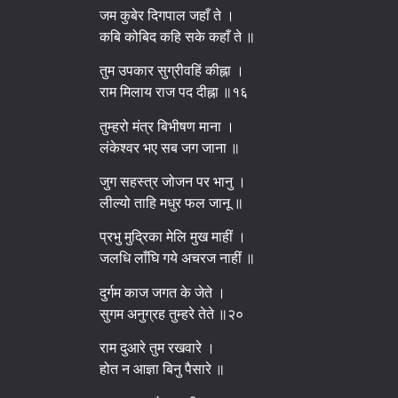
जम कुबेर दिगपाल जहाँ ते ।
कबि कोबिद कहि सके कहाँ ते ॥
तुम उपकार सुग्रीवहिं कीह्ना ।
राम मिलाय राज पद दीह्ना ॥१६
तुम्हरो मंत्र बिभीषण माना ।
लंकेश्वर भए सब जग जाना ॥
जुग सहस्त्र जोजन पर भानु ।
लील्यो ताहि मधुर फल जानू ॥
प्रभु मुद्रिका मेलि मुख माहीं ।
जलधि लाँघि गये अचरज नाहीं ॥
दुर्गम काज जगत के जेते ।
सुगम अनुग्रह तुम्हरे तेते ॥२०
राम दुआरे तुम रखवारे ।
होत न आज्ञा बिनु पैसारे ॥