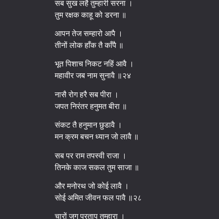
सब सुख लहै तुम्हारी सरना ।
तुम रक्षक काहू को डरना ॥
आपन तेज सम्हारो आपै ।
तीनों लोक हाँक तै काँपै ॥
भूत पिशाच निकट नहिं आवै ।
महावीर जब नाम सुनावै ॥२४
नासै रोग हरै सब पीरा ।
जपत निरंतर हनुमत बीरा ॥
संकट तै हनुमान छुडावै ।
मन क्रम बचन ध्यान जो लावै ॥
सब पर राम तपस्वी राजा ।
तिनके काज सकल तुम साजा ॥
और मनोरथ जो कोई लावै ।
सोई अमित जीवन फल पावै ॥२८
चारों जुग परताप तुम्हारा ।