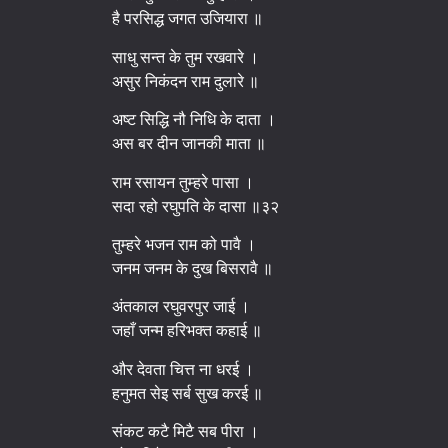
है परसिद्ध जगत उजियारा ॥
साधु सन्त के तुम रखवारे ।
असुर निकंदन राम दुलारे ॥
अष्ट सिद्धि नौ निधि के दाता ।
अस बर दीन जानकी माता ॥
राम रसायन तुम्हरे पासा ।
सदा रहो रघुपति के दासा ॥३२
तुम्हरे भजन राम को पावै ।
जनम जनम के दुख बिसरावै ॥
अंतकाल रघुवरपुर जाई ।
जहाँ जन्म हरिभक्त कहाई ॥
और देवता चित्त ना धरई ।
हनुमत सेइ सर्ब सुख करई ॥
संकट कटै मिटै सब पीरा ।