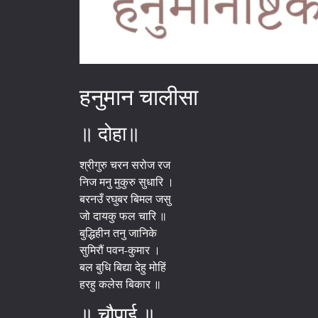
हनुमान चालीसा
॥ दोहा॥
श्रीगुरु चरन सरोज रज
निज मनु मुकुरु सुधारि ।
बरनउँ रघुबर बिमल जसु
जो दायकु फल चारि ॥
बुद्धिहीन तनु जानिके
सुमिरौं पवन-कुमार ।
बल बुधि बिद्या देहु मोहिं
हरहु कलेस बिकार ॥
॥ चौपाई ॥