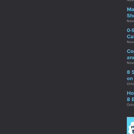
Nov
Ma
Sh
Nov
0-
Ca
Nov
Co
an
Nov
8 
on
Octo
Ho
8 
Octo