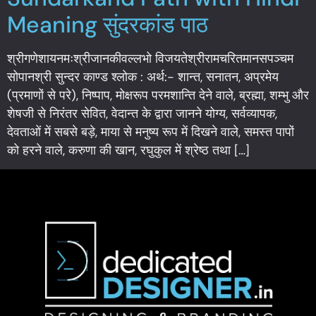
Meaning सुंदरकांड पाठ
श्रीगणेशायनमःश्रीजानकीवल्लभो विजयतेश्रीरामचरितमानसपञ्चम
सोपानश्री सुन्दर काण्ड श्लोक : अर्थ:- शान्त, सनातन, अप्रमेय
(प्रमाणों से परे), निष्पाप, मोक्षरूप परमशान्ति देने वाले, ब्रह्मा, शम्भु और
शेषजी से निरंतर सेवित, वेदान्त के द्वारा जानने योग्य, सर्वव्यापक,
देवताओं में सबसे बड़े, माया से मनुष्य रूप में दिखने वाले, समस्त पापों
को हरने वाले, करुणा की खान, रघुकुल में श्रेष्ठ तथा […]